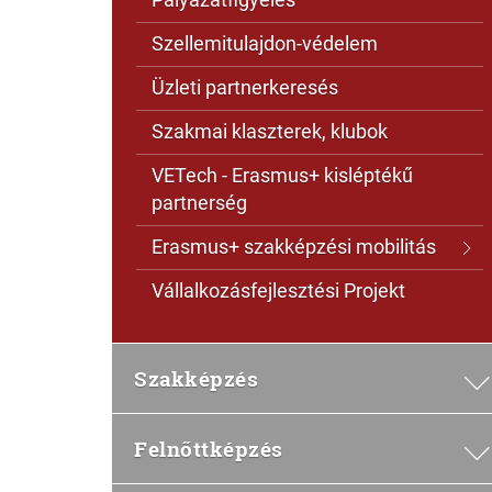
Szellemitulajdon-védelem
Üzleti partnerkeresés
Szakmai klaszterek, klubok
VETech - Erasmus+ kisléptékű
partnerség
Erasmus+ szakképzési mobilitás
Vállalkozásfejlesztési Projekt
Szakképzés
Felnőttképzés