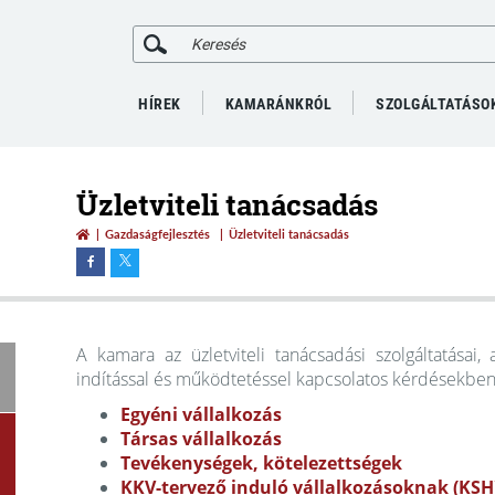
HÍREK
KAMARÁNKRÓL
SZOLGÁLTATÁSO
Üzletviteli tanácsadás
Gazdaságfejlesztés
Üzletviteli tanácsadás
A kamara az üzletviteli tanácsadási szolgáltatásai, 
indítással és működtetéssel kapcsolatos kérdésekbe
Egyéni vállalkozás
Társas vállalkozás
Tevékenységek, kötelezettségek
KKV-tervező induló vállalkozásoknak (KSH