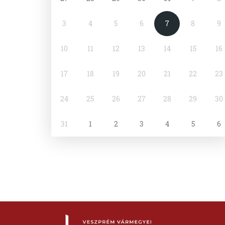
3
4
5
6
7
8
9
10
11
12
13
14
15
16
17
18
19
20
21
22
23
24
25
26
27
28
29
30
31
1
2
3
4
5
6