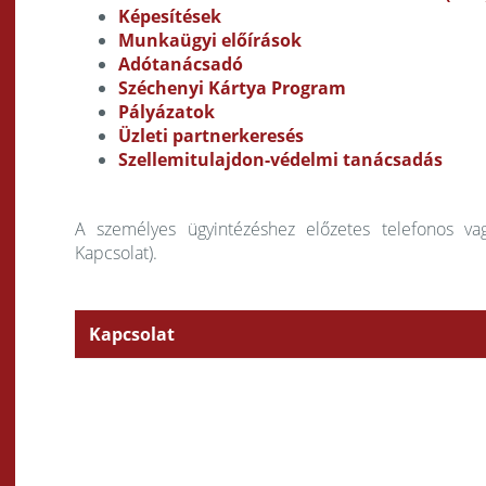
Képesítések
Munkaügyi előírások
Adótanácsadó
Széchenyi Kártya Program
Pályázatok
Üzleti partnerkeresés
Szellemitulajdon-védelmi tanácsadás
A személyes ügyintézéshez előzetes telefonos vag
Kapcsolat).
Kapcsolat