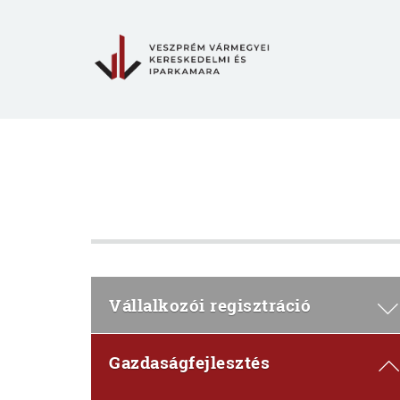
Vállalkozói regisztráció
Gazdaságfejlesztés