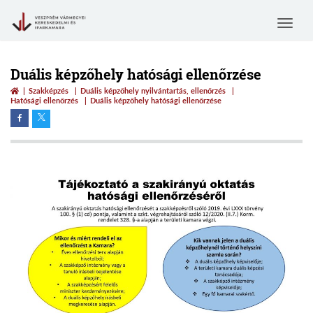
Toggle
navigat
Duális képzőhely hatósági ellenőrzése
Szakképzés
Duális képzőhely nyilvántartás, ellenőrzés
Hatósági ellenőrzés
Duális képzőhely hatósági ellenőrzése