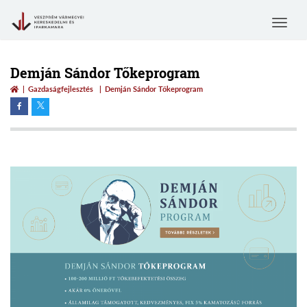
Toggle
navigat
Demján Sándor Tőkeprogram
Gazdaságfejlesztés
Demján Sándor Tőkeprogram