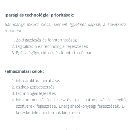
Iparági és technológiai prioritások:
Bár iparági fókusz nincs, kiemelt figyelmet kapnak a következő
területek:
Zöld gazdaság és fenntarthatóság
Digitalizáció és technológiai fejlesztések
Egészségügy, oktatás és fenntartható ipar
Felhasználási célok:
infrastruktúra beruházás
eszköz-gépbeszerzés
technológiai fejlesztés
infokommunikációs fejlesztés (pl.: automatizációt segítő
szoftverek fejlesztése, Energiahatékonysági fejlesztések, E-
kereskedelmi platformok kiépítése)