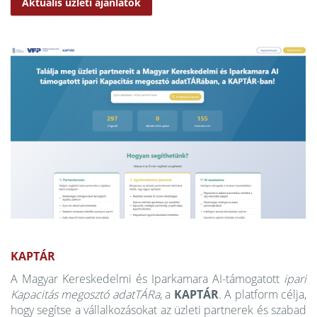
Aktuális üzleti ajánlatok
KAPTÁR
A Magyar Kereskedelmi és Iparkamara AI-támogatott
ipari
Kapacitás megosztó adatTÁRa
, a
KAPTÁR
. A platform célja,
hogy segítse a vállalkozásokat az üzleti partnerek és szabad