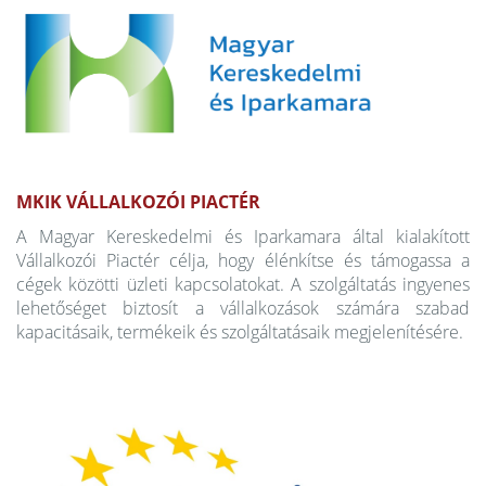
MKIK VÁLLALKOZÓI PIACTÉR
A Magyar Kereskedelmi és Iparkamara által kialakított
Vállalkozói Piactér célja, hogy élénkítse és támogassa a
cégek közötti üzleti kapcsolatokat. A szolgáltatás ingyenes
lehetőséget biztosít a vállalkozások számára szabad
kapacitásaik, termékeik és szolgáltatásaik megjelenítésére.