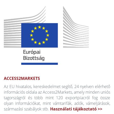
ACCESS2MARKETS
Az EU hivatalos, kereskedelmet segítő, 24 nyelven elérhető
információs oldala az Access2Markets, amely minden uniós
tagországról és több mint 120 exportpiacról fog össze
olyan információkat, mint vámtarifák, adók, vámeljárások,
származási szabályok stb.
Használati tájékoztató >>