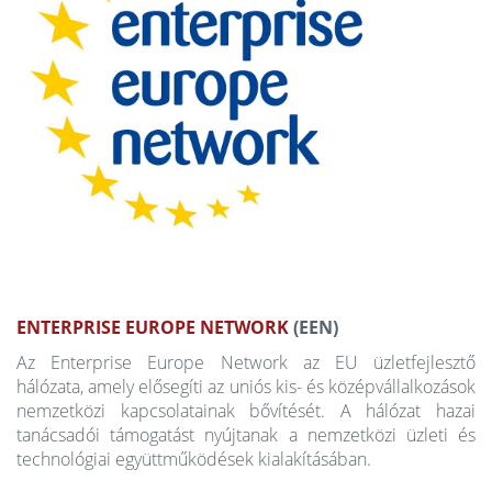
ENTERPRISE EUROPE NETWORK
(EEN)
Az Enterprise Europe Network az EU üzletfejlesztő
hálózata, amely elősegíti az uniós kis- és középvállalkozások
nemzetközi kapcsolatainak bővítését. A hálózat hazai
tanácsadói támogatást nyújtanak a nemzetközi üzleti és
technológiai együttműködések kialakításában.