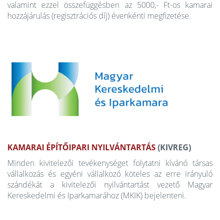
valamint ezzel összefüggésben az 5000,- Ft-os kamarai
hozzájárulás (regisztrációs díj) évenkénti megfizetése.
KAMARAI ÉPÍTŐIPARI NYILVÁNTARTÁS
(KIVREG)
Minden kivitelezői tevékenységet folytatni kívánó társas
vállalkozás és egyéni vállalkozó köteles az erre irányuló
szándékát a kivitelezői nyilvántartást vezető Magyar
Kereskedelmi és Iparkamarához (MKIK) bejelenteni.