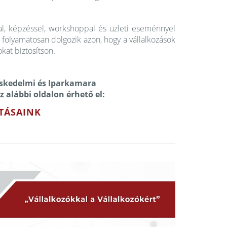
, képzéssel, workshoppal és üzleti eseménnyel
folyamatosan dolgozik azon, hogy a vállalkozások
kat biztosítson.
skedelmi és Iparkamara
az alábbi oldalon érhető el:
TÁSAINK