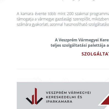
A kamara évente több mint 200 szakmai programmal
támogatja a vármegye gazdasági szereplőit, miközben 
számára gyakorlati, azonnal hasznosítható szolgáltatáso
A Veszprém Vármegyei Kere
teljes szolgáltatási palettája 
SZOLGÁLTA