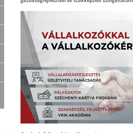
gazdaságfejlesztési és szakképzési szolgáltatás