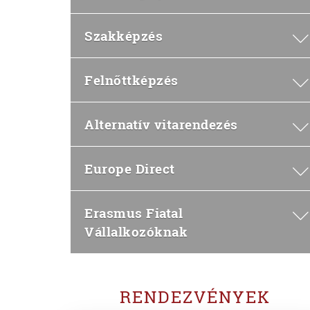
Szakképzés
Felnőttképzés
Alternatív vitarendezés
Europe Direct
Erasmus Fiatal
Vállalkozóknak
RENDEZVÉNYEK