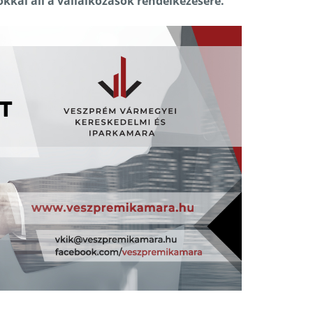
okkal áll a vállalkozások rendelkezésére.