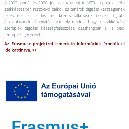
A 2025. január és 2026. június között zajlott VETech projekt célja
szakképzésben résztvevő diákok és tanárok digitális készségeinek
fejlesztése és a kis- és középvállalkozások (kkv-k) digitális
átalakulásának támogatása volt oly módon, hogy a szakképzési
szereplők digitális készségfejlesztése összhangban áll a piaci
szereplők igényeivel.
Az Erasmus+ projektről ismertető információk érhetők el
ide kattintva. >>